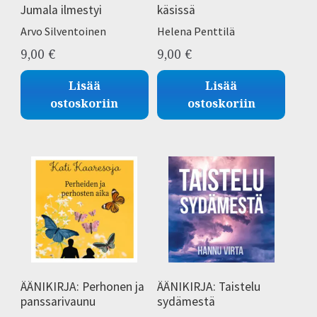
Jumala ilmestyi
käsissä
Arvo Silventoinen
Helena Penttilä
9,00
€
9,00
€
Lisää
Lisää
ostoskoriin
ostoskoriin
ÄÄNIKIRJA: Perhonen ja
ÄÄNIKIRJA: Taistelu
panssarivaunu
sydämestä