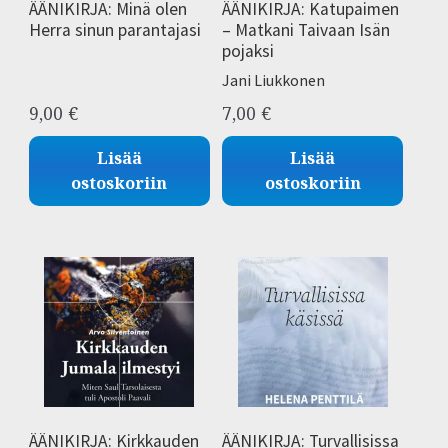
ÄÄNIKIRJA: Minä olen
ÄÄNIKIRJA: Katupaimen
Herra sinun parantajasi
– Matkani Taivaan Isän
pojaksi
Jani Liukkonen
9,00
€
7,00
€
Lisää
Lisää
ostoskoriin
ostoskoriin
ÄÄNIKIRJA: Kirkkauden
ÄÄNIKIRJA: Turvallisissa