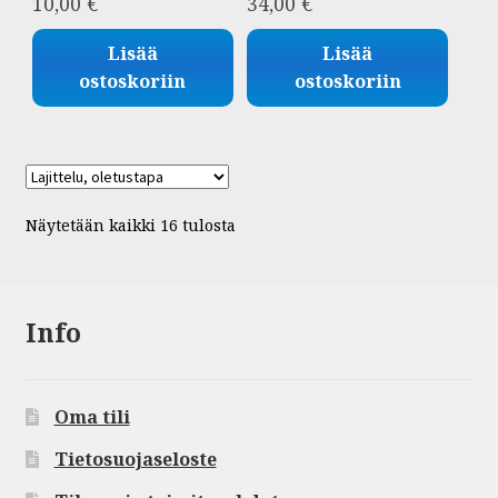
10,00
€
34,00
€
Lisää
Lisää
ostoskoriin
ostoskoriin
Näytetään kaikki 16 tulosta
Info
Oma tili
Tietosuojaseloste