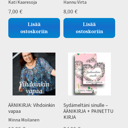
Kati Kaaresoja
Hannu Virta
7,00
€
8,00
€
Lisää
Lisää
ostoskoriin
ostoskoriin
ÄÄNIKIRJA: Vihdoinkin
Sydämeltäni sinulle –
vapaa
ÄÄNIKIRJA + PAINETTU
KIRJA
Minna Moilanen