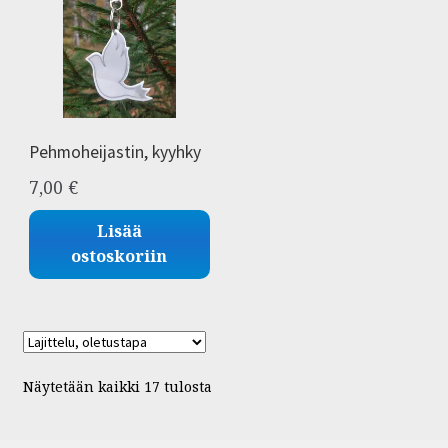
Pehmoheijastin, kyyhky
7,00
€
Lisää
ostoskoriin
Näytetään kaikki 17 tulosta