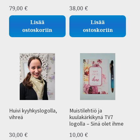
79,00
€
38,00
€
Lisää
Lisää
ostoskoriin
ostoskoriin
Huivi kyyhkyslogolla,
Muistilehtiö ja
vihreä
kuulakärkikynä TV7
logolla – Sinä olet ihme
30,00
€
10,00
€