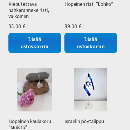
Kieputettava
Hopeinen risti ”Lohko”
nahkaranneke risti,
valkoinen
35,00
€
89,00
€
Lisää
Lisää
ostoskoriin
ostoskoriin
Hopeinen kaulakoru
Israelin pöytälippu
”Muisto”