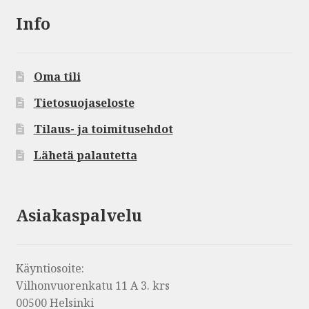
Info
Oma tili
Tietosuojaseloste
Tilaus- ja toimitusehdot
Lähetä palautetta
Asiakaspalvelu
Käyntiosoite:
Vilhonvuorenkatu 11 A 3. krs
00500 Helsinki