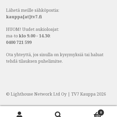
Lähetä meille sähköpostia:
kauppa[at]tv7.fi
HUOM! Uudet aukioloajat:
ma-to
klo 9.00 - 14.30
:
0400 721 599
Ota yhteyttä, jos sinulla on kysymyksiä tai haluat
tehdä tilauksen puhelimitse.
© Lighthouse Network Ltd Oy | TV7 Kauppa 2026
0