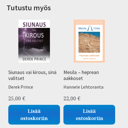
Tutustu myös
Siunaus vai kirous, sinä
Mesila – heprean
valitset
aakkoset
Derek Prince
Hannele Lehtoranta
25,00
€
22,00
€
Lisää
Lisää
ostoskoriin
ostoskoriin