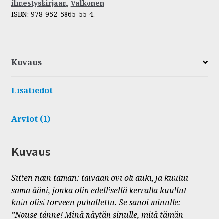
ilmestyskirjaan
,
Valkonen
ISBN:
978-952-5865-55-4
.
Kuvaus
Lisätiedot
Arviot (1)
Kuvaus
Sitten näin tämän: taivaan ovi oli auki, ja kuului
sama ääni, jonka olin edellisellä kerralla kuullut –
kuin olisi torveen puhallettu. Se sanoi minulle:
”Nouse tänne! Minä näytän sinulle, mitä tämän