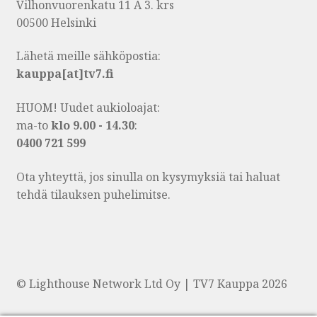
Vilhonvuorenkatu 11 A 3. krs
00500 Helsinki
Lähetä meille sähköpostia:
kauppa[at]tv7.fi
HUOM! Uudet aukioloajat:
ma-to
klo 9.00 - 14.30
:
0400 721 599
Ota yhteyttä, jos sinulla on kysymyksiä tai haluat
tehdä tilauksen puhelimitse.
© Lighthouse Network Ltd Oy | TV7 Kauppa 2026