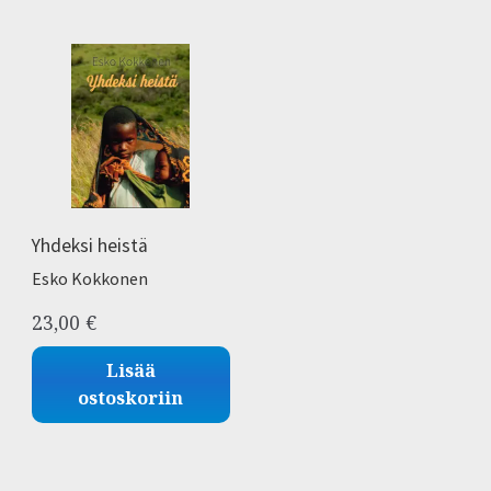
Yhdeksi heistä
Esko Kokkonen
23,00
€
Lisää
ostoskoriin