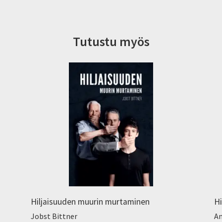
Tutustu myös
Hiljaisuuden muurin murtaminen
Hi
Jobst Bittner
An