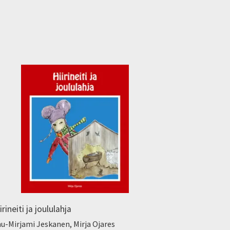
irineiti ja joululahja
u-Mirjami Jeskanen, Mirja Ojares