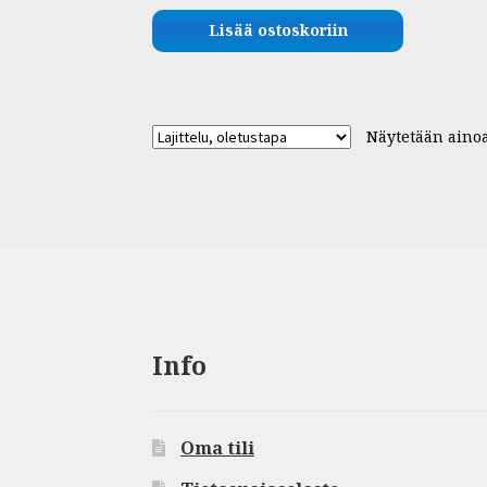
Lisää ostoskoriin
Näytetään ainoa
Info
Oma tili