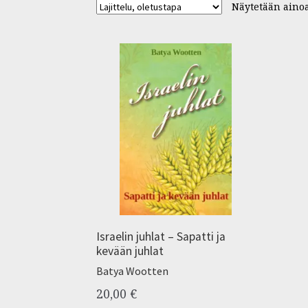
Näytetään ainoa
Israelin juhlat – Sapatti ja
kevään juhlat
Batya Wootten
20,00
€