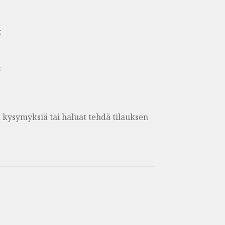
:
:
on kysymyksiä tai haluat tehdä tilauksen