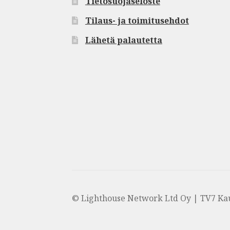
Tietosuojaseloste
Tilaus- ja toimitusehdot
Lähetä palautetta
© Lighthouse Network Ltd Oy | TV7 Ka