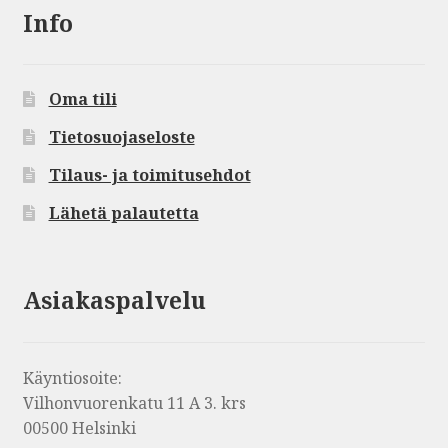
Info
Oma tili
Tietosuojaseloste
Tilaus- ja toimitusehdot
Lähetä palautetta
Asiakaspalvelu
Käyntiosoite:
Vilhonvuorenkatu 11 A 3. krs
00500 Helsinki