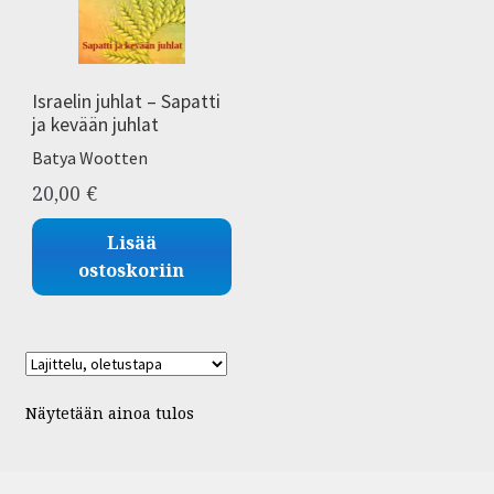
Israelin juhlat – Sapatti
ja kevään juhlat
Batya Wootten
20,00
€
Lisää
ostoskoriin
Näytetään ainoa tulos