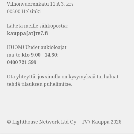
Vilhonvuorenkatu 11 A 3. krs
00500 Helsinki
Lähetä meille sähköpostia:
kauppa[at]tv7.fi
HUOM! Uudet aukioloajat:
ma-to
klo 9.00 - 14.30
:
0400 721 599
Ota yhteyttä, jos sinulla on kysymyksiä tai haluat
tehdä tilauksen puhelimitse.
© Lighthouse Network Ltd Oy | TV7 Kauppa 2026