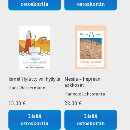
ostoskoriin
ostoskoriin
Israel Hylätty vai hyllyllä
Mesila – heprean
aakkoset
Hans Wassermann
Hannele Lehtoranta
15,00
€
22,00
€
Lisää
Lisää
ostoskoriin
ostoskoriin