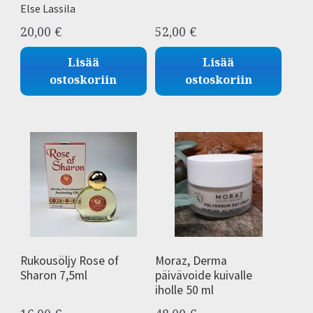
Else Lassila
20,00
€
52,00
€
Lisää
Lisää
ostoskoriin
ostoskoriin
Rukousöljy Rose of
Moraz, Derma
Sharon 7,5ml
päivävoide kuivalle
iholle 50 ml