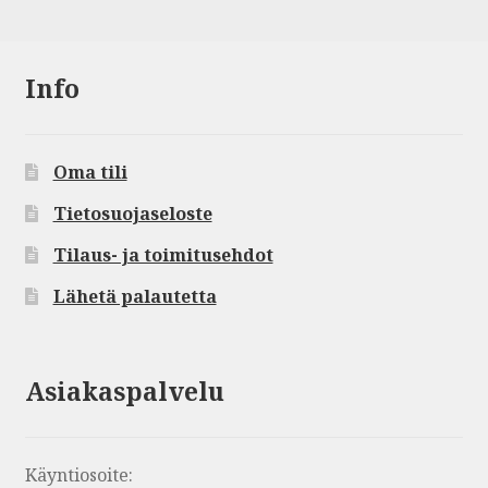
Info
Oma tili
Tietosuojaseloste
Tilaus- ja toimitusehdot
Lähetä palautetta
Asiakaspalvelu
Käyntiosoite: