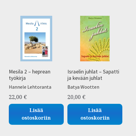
Mesila 2 – heprean
Israelin juhlat – Sapatti
työkirja
ja kevään juhlat
Hannele Lehtoranta
Batya Wootten
22,00
€
20,00
€
Lisää
Lisää
ostoskoriin
ostoskoriin