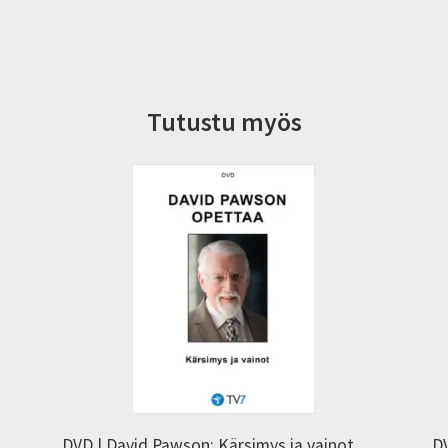
Tutustu myös
DVD | David Pawson: Kärsimys ja vainot
DV