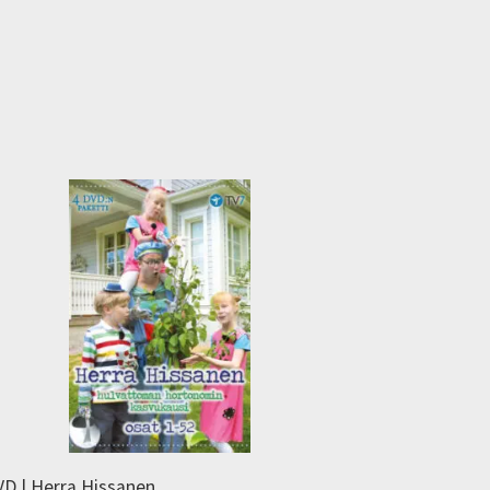
D | Herra Hissanen