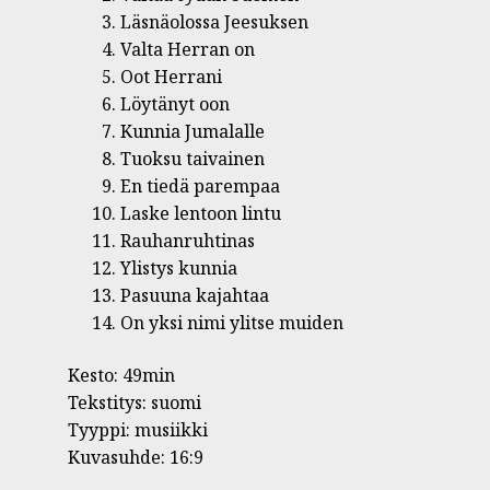
Läsnäolossa Jeesuksen
Valta Herran on
Oot Herrani
Löytänyt oon
Kunnia Jumalalle
Tuoksu taivainen
En tiedä parempaa
Laske lentoon lintu
Rauhanruhtinas
Ylistys kunnia
Pasuuna kajahtaa
On yksi nimi ylitse muiden
Kesto: 49min
Tekstitys: suomi
Tyyppi: musiikki
Kuvasuhde: 16:9