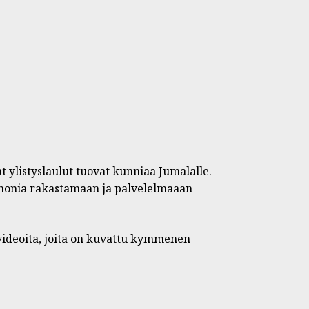
t ylistyslaulut tuovat kunniaa Jumalalle.
 monia rakastamaan ja palvelelmaaan
videoita, joita on kuvattu kymmenen