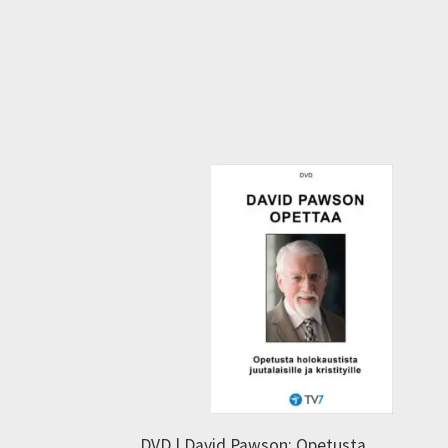
DVD | David Pawson: Opetusta