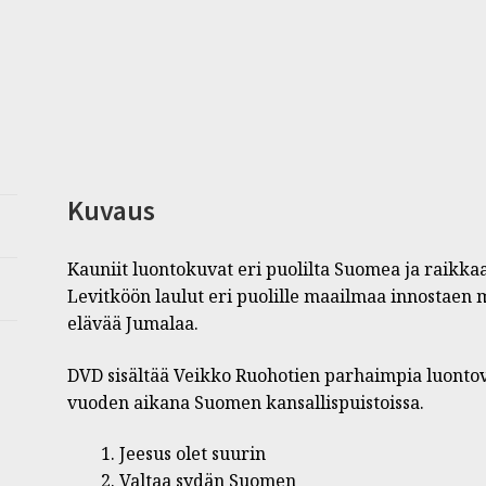
Kuvaus
Kauniit luontokuvat eri puolilta Suomea ja raikkaa
Levitköön laulut eri puolille maailmaa innostaen
elävää Jumalaa.
DVD sisältää Veikko Ruohotien parhaimpia luonto
vuoden aikana Suomen kansallispuistoissa.
Jeesus olet suurin
Valtaa sydän Suomen