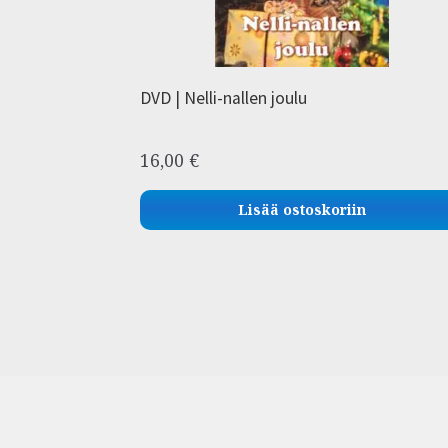
DVD | Nelli-nallen joulu
16,00
€
Lisää ostoskoriin