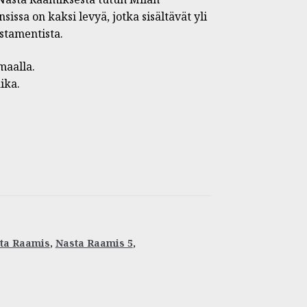
issa on kaksi levyä, jotka sisältävät yli
stamentista.
maalla.
ika.
ta Raamis
,
Nasta Raamis 5
,