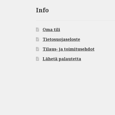
Info
Oma tili
Tietosuojaseloste
Tilaus- ja toimitusehdot
Lähetä palautetta