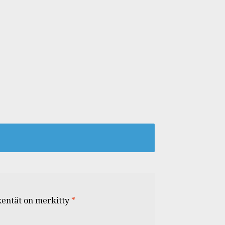
 kentät on merkitty
*