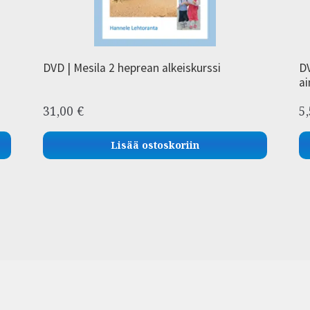
DVD | Mesila 2 heprean alkeiskurssi
DV
ai
31,00
€
5
Lisää ostoskoriin