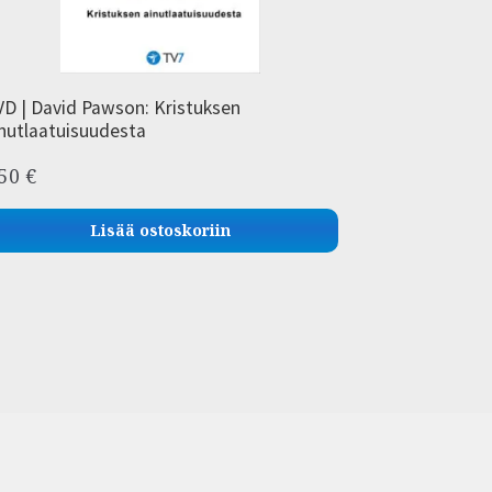
D | David Pawson: Kristuksen
nutlaatuisuudesta
,50
€
Lisää ostoskoriin