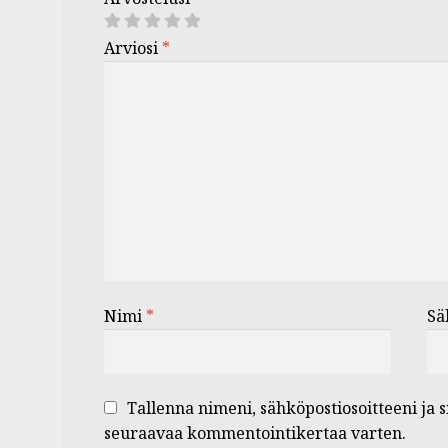
Arviosi
*
Nimi
*
Sä
Tallenna nimeni, sähköpostiosoitteeni ja 
seuraavaa kommentointikertaa varten.