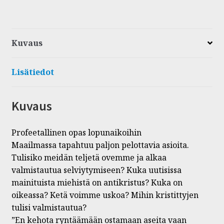
Kuvaus
Lisätiedot
Kuvaus
Profeetallinen opas lopunaikoihin
Maailmassa tapahtuu paljon pelottavia asioita.
Tulisiko meidän teljetä ovemme ja alkaa
valmistautua selviytymiseen? Kuka uutisissa
mainituista miehistä on antikristus? Kuka on
oikeassa? Ketä voimme uskoa? Mihin kristittyjen
tulisi valmistautua?
”En kehota ryntäämään ostamaan aseita vaan