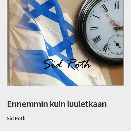
Ennemmin kuin luuletkaan
Sid Roth