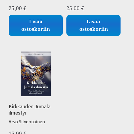
25,00
€
25,00
€
Lisää
Lisää
ostoskoriin
ostoskoriin
Kirkkauden Jumala
ilmestyi
Arvo Silventoinen
15,00
€