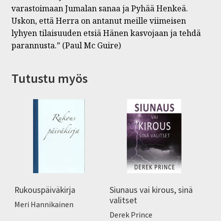
varastoimaan Jumalan sanaa ja Pyhää Henkeä.
Uskon, että Herra on antanut meille viimeisen
lyhyen tilaisuuden etsiä Hänen kasvojaan ja tehdä
parannusta.” (Paul Mc Guire)
Tutustu myös
Rukouspäiväkirja
Siunaus vai kirous, sinä
valitset
Meri Hannikainen
Derek Prince