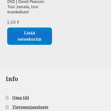
DVD | David Pawson:
Tosi Jumala, tosi
evankeliumi
5,50
€
Lisää
ostoskoriin
Info
Oma tili
Tietosuojaseloste