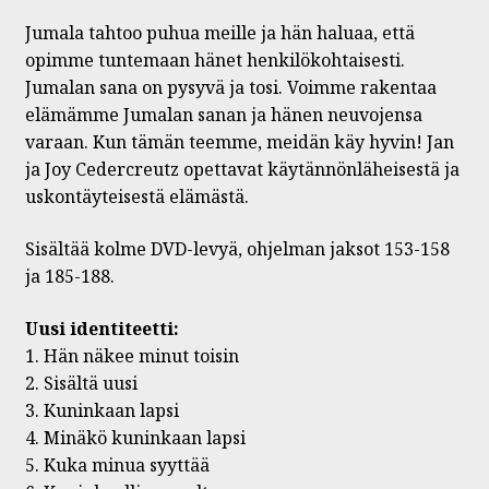
Jumala tahtoo puhua meille ja hän haluaa, että
opimme tuntemaan hänet henkilökohtaisesti.
Jumalan sana on pysyvä ja tosi. Voimme rakentaa
elämämme Jumalan sanan ja hänen neuvojensa
varaan. Kun tämän teemme, meidän käy hyvin! Jan
ja Joy Cedercreutz opettavat käytännönläheisestä ja
uskontäyteisestä elämästä.
Sisältää kolme DVD-levyä, ohjelman jaksot 153-158
ja 185-188.
Uusi identiteetti:
1. Hän näkee minut toisin
2. Sisältä uusi
3. Kuninkaan lapsi
4. Minäkö kuninkaan lapsi
5. Kuka minua syyttää