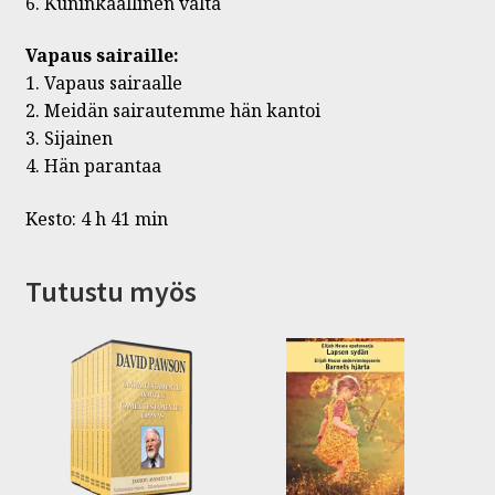
6. Kuninkaallinen valta
Vapaus sairaille:
1. Vapaus sairaalle
2. Meidän sairautemme hän kantoi
3. Sijainen
4. Hän parantaa
Kesto: 4 h 41 min
Tutustu myös