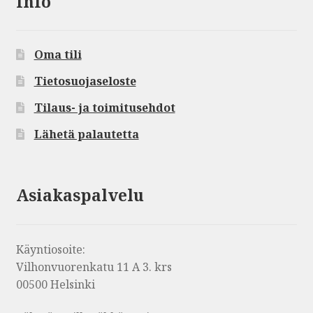
Info
Oma tili
Tietosuojaseloste
Tilaus- ja toimitusehdot
Lähetä palautetta
Asiakaspalvelu
Käyntiosoite:
Vilhonvuorenkatu 11 A 3. krs
00500 Helsinki