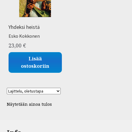
Yhdeksi heistä
Esko Kokkonen
23,00
€
Lisää
ostoskoriin
Näytetään ainoa tulos