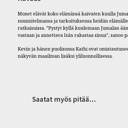
Monet elävät koko elämänsä kaivaten kuulla Jumala
suunnitelmansa ja tarkoituksensa heidän elämällee
ratkaisuissa. ”Pystyt kyllä kuulemaan Jumalan ää
vastaan ja annettava Isän rakastaa sinua”, sanoo p
Kevin ja hänen puolisonsa Kathi ovat omistautun
näkyvän maailman lisäksi yliluonnollisessa.
Saatat myös pitää...