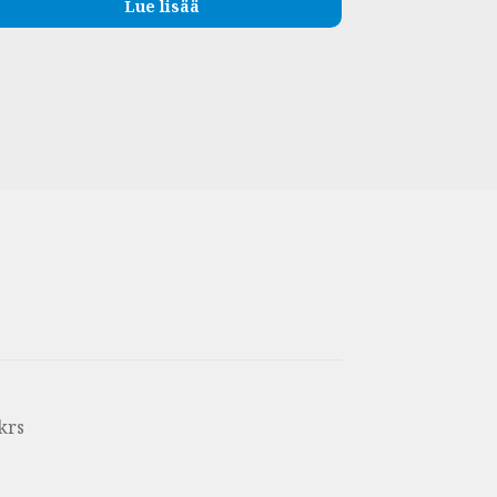
Lue lisää
krs