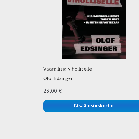
Vaarallisia viholliselle
Olof Edsinger
25,00
€
Lisää ostoskoriin