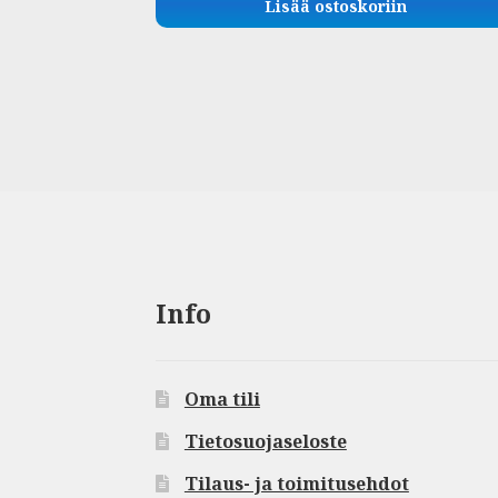
Lisää ostoskoriin
Info
Oma tili
Tietosuojaseloste
Tilaus- ja toimitusehdot