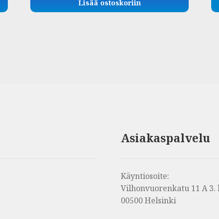
Lisää ostoskoriin
Asiakaspalvelu
Käyntiosoite:
Vilhonvuorenkatu 11 A 3. 
00500 Helsinki