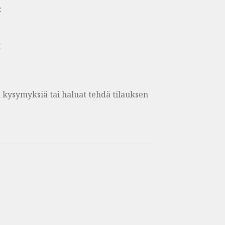
:
:
on kysymyksiä tai haluat tehdä tilauksen