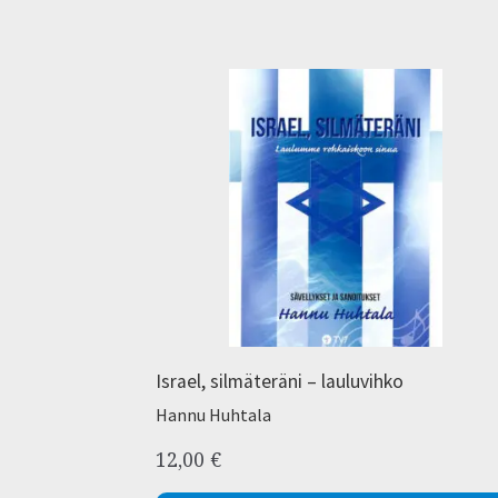
Israel, silmäteräni – lauluvihko
Hannu Huhtala
12,00
€