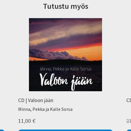
Tutustu myös
CD | Valoon jään
CD
Minna, Pekka ja Kalle Sorsa
11,00
€
2