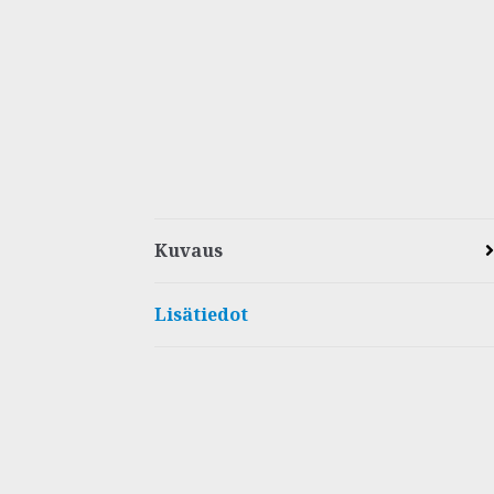
Kuvaus
Lisätiedot