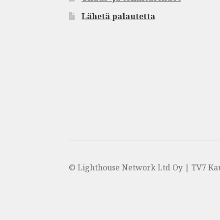
Lähetä palautetta
© Lighthouse Network Ltd Oy | TV7 Ka