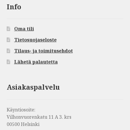
Info
Oma tili
Tietosuojaseloste
Tilaus- ja toimitusehdot
Lähetä palautetta
Asiakaspalvelu
Käyntiosoite:
Vilhonvuorenkatu 11 A 3. krs
00500 Helsinki