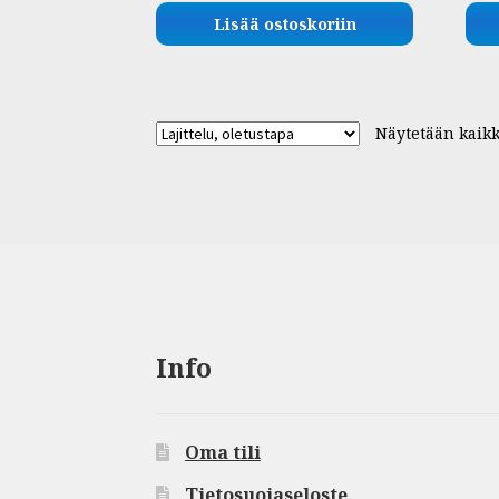
Lisää ostoskoriin
Näytetään kaikk
Info
Oma tili
Tietosuojaseloste