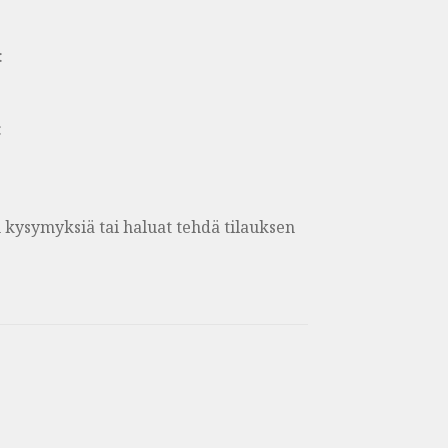
:
:
on kysymyksiä tai haluat tehdä tilauksen