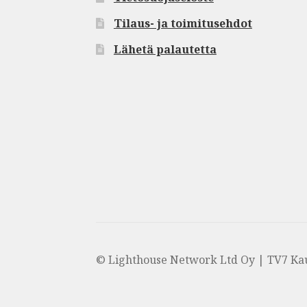
Tilaus- ja toimitusehdot
Lähetä palautetta
© Lighthouse Network Ltd Oy | TV7 Ka