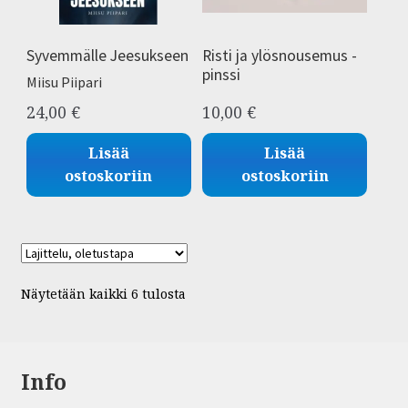
Syvemmälle Jeesukseen
Risti ja ylösnousemus -
pinssi
Miisu Piipari
24,00
€
10,00
€
Lisää
Lisää
ostoskoriin
ostoskoriin
Näytetään kaikki 6 tulosta
Info