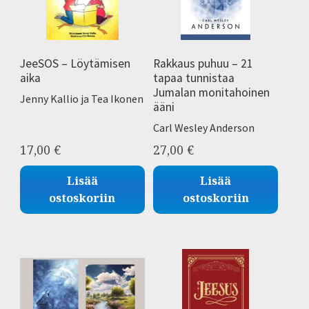
JeeSOS – Löytämisen
Rakkaus puhuu – 21
aika
tapaa tunnistaa
Jumalan monitahoinen
Jenny Kallio ja Tea Ikonen
ääni
Carl Wesley Anderson
17,00
€
27,00
€
Lisää
Lisää
ostoskoriin
ostoskoriin