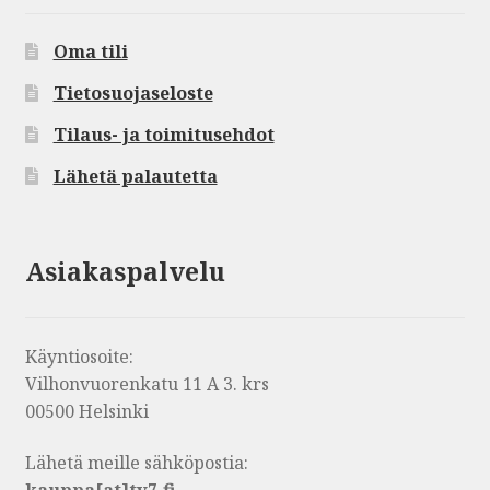
Oma tili
Tietosuojaseloste
Tilaus- ja toimitusehdot
Lähetä palautetta
Asiakaspalvelu
Käyntiosoite:
Vilhonvuorenkatu 11 A 3. krs
00500 Helsinki
Lähetä meille sähköpostia: