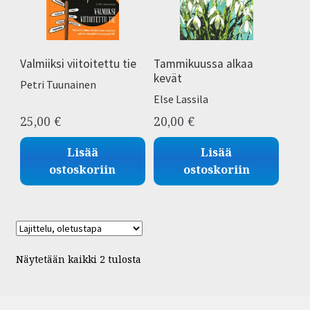
Valmiiksi viitoitettu tie
Tammikuussa alkaa
kevät
Petri Tuunainen
Else Lassila
25,00
€
20,00
€
Lisää
Lisää
ostoskoriin
ostoskoriin
Näytetään kaikki 2 tulosta