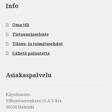
Info
Oma tili
Tietosuojaseloste
Tilaus- ja toimitusehdot
Lähetä palautetta
Asiakaspalvelu
Käyntiosoite:
Vilhonvuorenkatu 11 A 3. krs
00500 Helsinki