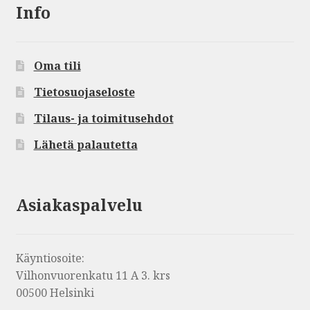
Info
Oma tili
Tietosuojaseloste
Tilaus- ja toimitusehdot
Lähetä palautetta
Asiakaspalvelu
Käyntiosoite:
Vilhonvuorenkatu 11 A 3. krs
00500 Helsinki